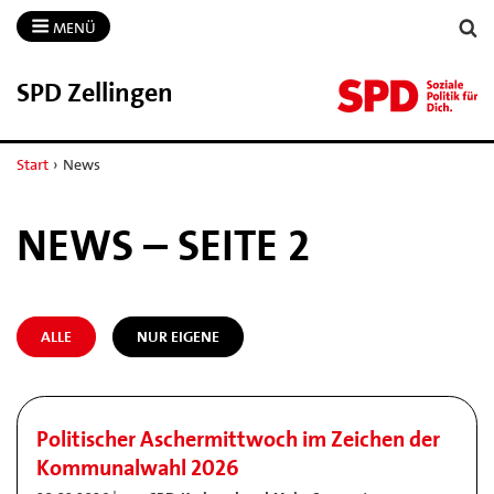
MENÜ
SPD Zellingen
Start
›
News
NEWS – SEITE 2
ALLE
NUR EIGENE
Politischer Aschermittwoch im Zeichen der
Kommunalwahl 2026