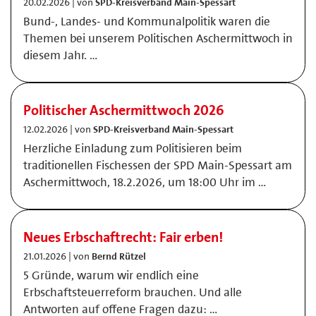
20.02.2026 | von
SPD-Kreisverband Main-Spessart
Bund-, Landes- und Kommunalpolitik waren die
Themen bei unserem Politischen Aschermittwoch in
diesem Jahr. …
Politischer Aschermittwoch 2026
12.02.2026 | von
SPD-Kreisverband Main-Spessart
Herzliche Einladung zum Politisieren beim
traditionellen Fischessen der SPD Main-Spessart am
Aschermittwoch, 18.2.2026, um 18:00 Uhr im …
Neues Erbschaftrecht: Fair erben!
21.01.2026 | von
Bernd Rützel
5 Gründe, warum wir endlich eine
Erbschaftsteuerreform brauchen. Und alle
Antworten auf offene Fragen dazu: …